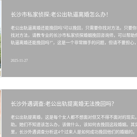
长沙市私家侦探:老公出轨逼离婚怎么办！
老公出轨逼离婚还能挽回吗?可以挽回，只需要你找对方法。只要
找对方法，请教专业的长沙市私家侦探婚姻挽回咨询师，可以帮助
轨逼离婚还能挽回吗?”，这是一个非常棘手的问题，但请不要担心
2025-11-27
长沙外遇调查:老公出轨提离婚无法挽回吗？
老公出轨提离婚，这是每个女人都不想面对但又不得不面对的现实
助。她们不知道该怎么办，该做什么，该如何去挽回这段婚姻。其
里，长沙外遇调查分析这4个过来人是如何成功挽回他们的婚姻的。