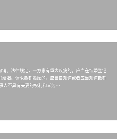
撤销。法律规定，一方患有重大疾病的，应当在结婚登记
销婚姻。请求撤销婚姻的，应当自知道或者应当知道撤销
人不具有夫妻的权利和义务···