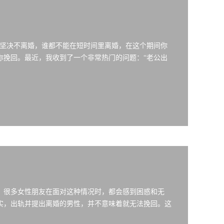
你坚决不离婚，谁都不能在短时间里离婚，在这个期间你
你挽回。最近，我收到了一个非常热门的问题：“老公出
，
。很多女性朋友在面对这种情况时，都会感到困惑和无
实，出轨并提出离婚的男性，并不意味着就无法挽回。这