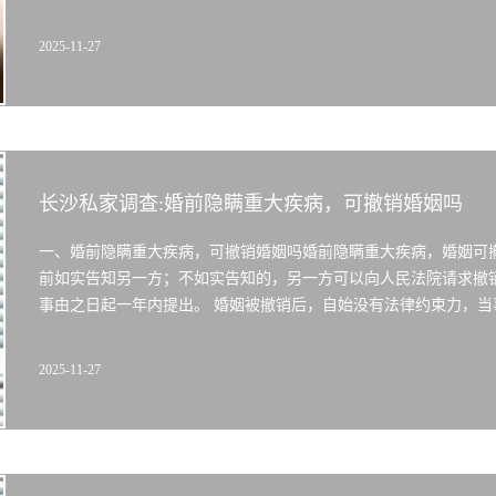
2025-11-27
长沙私家调查:婚前隐瞒重大疾病，可撤销婚姻吗
一、婚前隐瞒重大疾病，可撤销婚姻吗婚前隐瞒重大疾病，婚姻可
前如实告知另一方；不如实告知的，另一方可以向人民法院请求撤
事由之日起一年内提出。 婚姻被撤销后，自始没有法律约束力，当事
2025-11-27