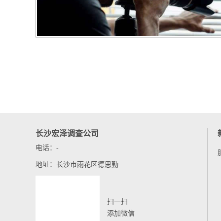
长沙宏泽调查公司
电话：-
地址：长沙市雨花区德思勤
扫一扫
添加微信